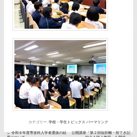
カテゴリー:
学校・学生トピックス
パーマリンク
←
令和８年度専攻科入学者選抜の結
公開講座「第２回短距離・投てき記