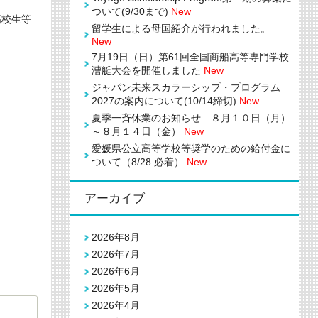
ついて(9/30まで)
New
高校生等
留学生による母国紹介が行われました。
New
7月19日（日）第61回全国商船高等専門学校
漕艇大会を開催しました
New
ジャパン未来スカラーシップ・プログラム
2027の案内について(10/14締切)
New
夏季一斉休業のお知らせ ８月１０日（月）
～８月１４日（金）
New
愛媛県公立高等学校等奨学のための給付金に
ついて（8/28 必着）
New
アーカイブ
2026年8月
2026年7月
2026年6月
2026年5月
2026年4月