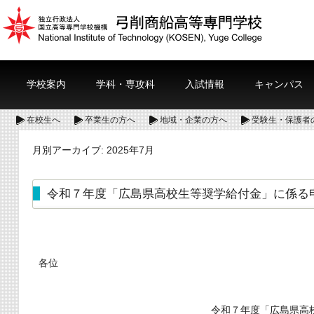
学校案内
学科・専攻科
入試情報
キャンパス
在校生へ
卒業生の方へ
地域・企業の方へ
受験生・保護者
月別アーカイブ:
2025年7月
令和７年度「広島県高校生等奨学給付金」に係る申請
各位
令和７年度「広島県高