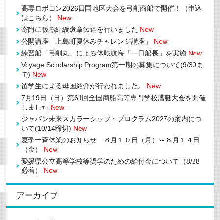
高専ロボコン2026四国地区大会を弓削商船で開催！（申込
はこちら）
New
寄附に係る紺綬褒章伝達を行いました
New
公開講座「上島町夏休みチャレンジ講座」
New
練習船「弓削丸」による体験航海「一日船長」を実施
New
Voyage Scholarship Program第一期の募集について(9/30ま
で)
New
留学生による母国紹介が行われました。
New
7月19日（日）第61回全国商船高等専門学校漕艇大会を開催
しました
New
ジャパン未来スカラーシップ・プログラム2027の案内につ
いて(10/14締切)
New
夏季一斉休業のお知らせ ８月１０日（月）～８月１４日
（金）
New
愛媛県公立高等学校等奨学のための給付金について（8/28
必着）
New
アーカイブ