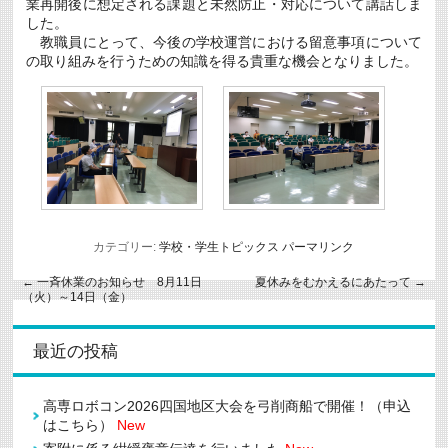
業再開後に想定される課題と未然防止・対応について講話しま
した。
教職員にとって、今後の学校運営における留意事項について
の取り組みを行うための知識を得る貴重な機会となりました。
カテゴリー:
学校・学生トピックス
パーマリンク
←
一斉休業のお知らせ 8月11日
夏休みをむかえるにあたって
→
（火）～14日（金）
最近の投稿
高専ロボコン2026四国地区大会を弓削商船で開催！（申込
はこちら）
New