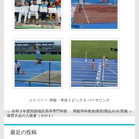
カテゴリー:
学校・学生トピックス
パーマリンク
←
令和３年度四国地区高等専門学校
商船学科救命講習(飛込み)を実施
→
体育大会の入賞者（その１）
最近の投稿