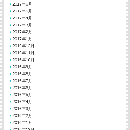
2017年6月
2017年5月
2017年4月
2017年3月
2017年2月
2017年1月
2016年12月
2016年11月
2016年10月
2016年9月
2016年8月
2016年7月
2016年6月
2016年5月
2016年4月
2016年3月
2016年2月
2016年1月
2015年12月