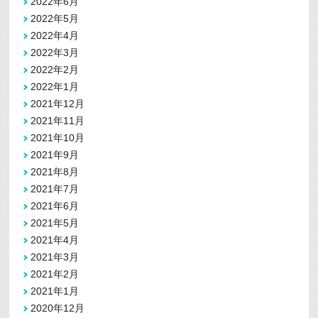
2022年6月
2022年5月
2022年4月
2022年3月
2022年2月
2022年1月
2021年12月
2021年11月
2021年10月
2021年9月
2021年8月
2021年7月
2021年6月
2021年5月
2021年4月
2021年3月
2021年2月
2021年1月
2020年12月