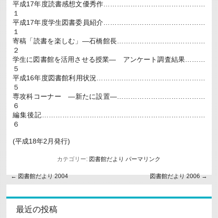
平成17年度読書感想文優秀作………………………………………
１
平成17年度学生図書委員紹介………………………………………
１
寄稿「読書を楽しむ」―石橋館長…………………………………
２
学生に図書館を活用させる授業― アンケート調査結果………
５
平成16年度図書館利用状況…………………………………………
５
専攻科コーナー ―新たに設置―…………………………………
６
編集後記………………………………………………………………
６
(平成18年2月発行)
カテゴリー:
図書館だより
パーマリンク
←
図書館だより 2004
図書館だより 2006
→
最近の投稿