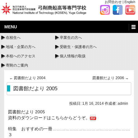
お問合わせ
|
English
MENU
在校生へ
卒業生の方へ
地域・企業の方へ
受験生・保護者の方へ
本校へのアクセス
個人情報の取扱
寄附のご案内
←
図書館だより 2004
図書館だより 2006
→
図書館だより 2005
投稿日:
1月 16, 2014
作成者:
admin
図書館だより 2005
資料のダウンロードはこちらからどうぞ。
特集 おすすめの一冊………………………………………………
３