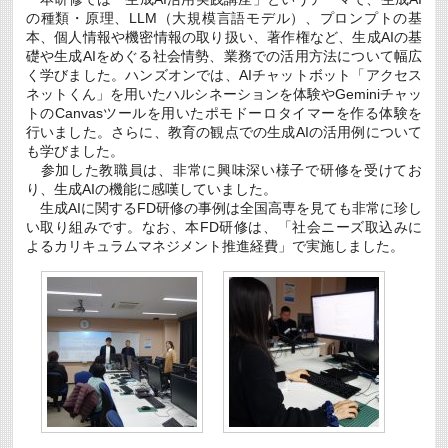
の種類・原理、LLM（大規模言語モデル）、プロンプトの基
本、個人情報や機密情報の取り扱い、著作権など、生成AIの基
礎や生成AIをめぐる社会情勢、業務での活用方法について幅広
く学びました。ハンズオンでは、AIチャットボット「アクセス
ネットくん」を用いたハルシネーションを体験やGeminiチャッ
トのCanvasツールを用いたポモドーロタイマーを作る体験を
行いました。さらに、教育の観点での生成AIの活用例について
も学びました。
参加した教職員は、非常に興味深い様子で研修を受けてお
り、生成AIの機能に感嘆していました。
生成AIに関するFD研修の事例は全国高専を見ても非常に珍し
い取り組みです。なお、本FD研修は、「社会ニーズ取込みに
よるカリキュラムマネジメント推進経費」で実施しました。