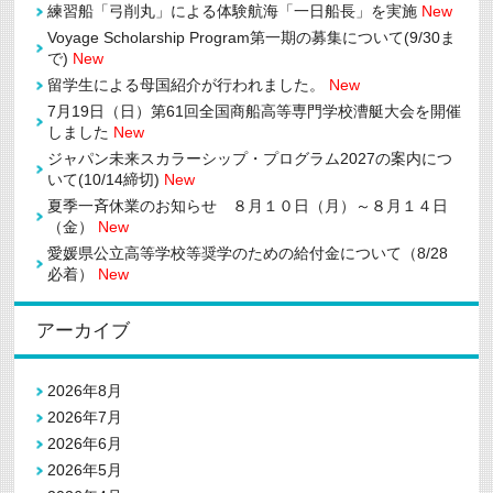
練習船「弓削丸」による体験航海「一日船長」を実施
New
Voyage Scholarship Program第一期の募集について(9/30ま
で)
New
留学生による母国紹介が行われました。
New
7月19日（日）第61回全国商船高等専門学校漕艇大会を開催
しました
New
ジャパン未来スカラーシップ・プログラム2027の案内につ
いて(10/14締切)
New
夏季一斉休業のお知らせ ８月１０日（月）～８月１４日
（金）
New
愛媛県公立高等学校等奨学のための給付金について（8/28
必着）
New
アーカイブ
2026年8月
2026年7月
2026年6月
2026年5月