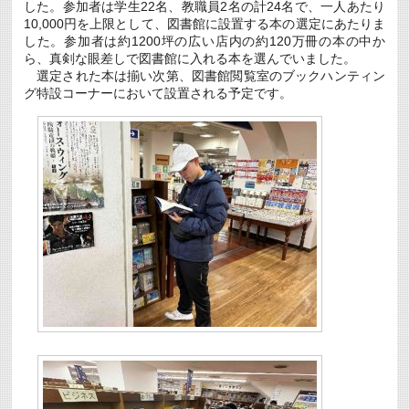
した。参加者は学生22名、教職員2名の計24名で、一人あたり
10,000円を上限として、図書館に設置する本の選定にあたりま
した。参加者は約1200坪の広い店内の約120万冊の本の中か
ら、真剣な眼差しで図書館に入れる本を選んでいました。
選定された本は揃い次第、図書館閲覧室のブックハンティン
グ特設コーナーにおいて設置される予定です。