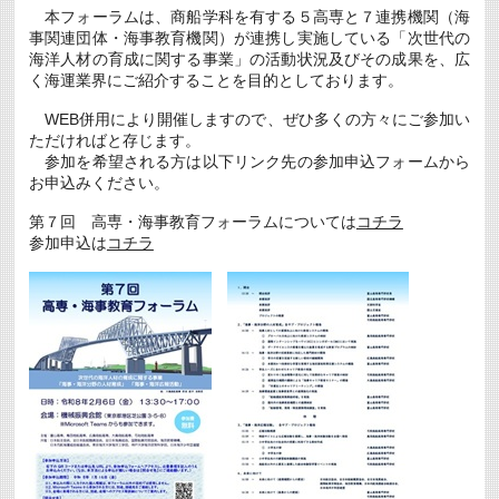
本フォーラムは、商船学科を有する５高専と７連携機関（海
事関連団体・海事教育機関）が連携し実施している「次世代の
海洋人材の育成に関する事業」の活動状況及びその成果を、広
く海運業界にご紹介することを目的としております。
WEB併用により開催しますので、ぜひ多くの方々にご参加い
ただければと存じます。
参加を希望される方は以下リンク先の参加申込フォームから
お申込みください。
第７回 高専・海事教育フォーラムについては
コチラ
参加申込は
コチラ