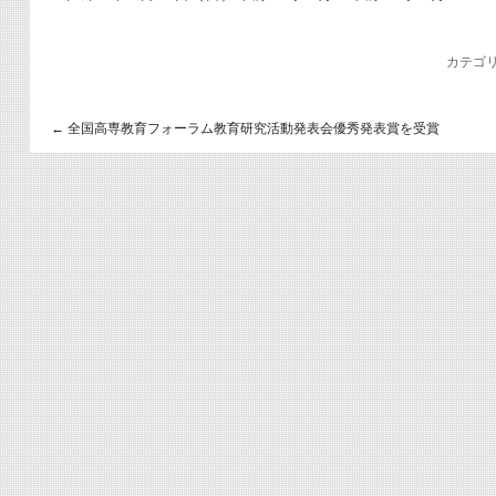
カテゴリ
←
全国高専教育フォーラム教育研究活動発表会優秀発表賞を受賞