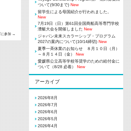
ついて(9/30まで)
New
留学生による母国紹介が行われました。
New
7月19日（日）第61回全国商船高等専門学校
漕艇大会を開催しました
New
プに参加
→
ジャパン未来スカラーシップ・プログラム
2027の案内について(10/14締切)
New
夏季一斉休業のお知らせ ８月１０日（月）
～８月１４日（金）
New
愛媛県公立高等学校等奨学のための給付金に
ついて（8/28 必着）
New
アーカイブ
2026年8月
2026年7月
2026年6月
2026年5月
2026年4月