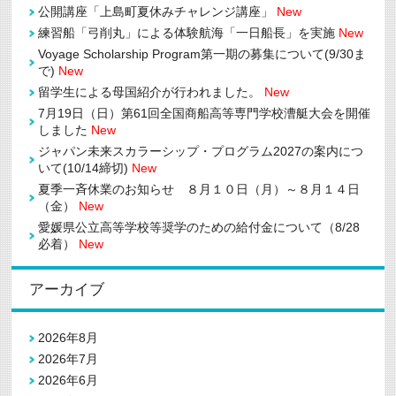
公開講座「上島町夏休みチャレンジ講座」
New
練習船「弓削丸」による体験航海「一日船長」を実施
New
Voyage Scholarship Program第一期の募集について(9/30ま
で)
New
留学生による母国紹介が行われました。
New
7月19日（日）第61回全国商船高等専門学校漕艇大会を開催
しました
New
ジャパン未来スカラーシップ・プログラム2027の案内につ
いて(10/14締切)
New
夏季一斉休業のお知らせ ８月１０日（月）～８月１４日
（金）
New
愛媛県公立高等学校等奨学のための給付金について（8/28
必着）
New
アーカイブ
2026年8月
2026年7月
2026年6月