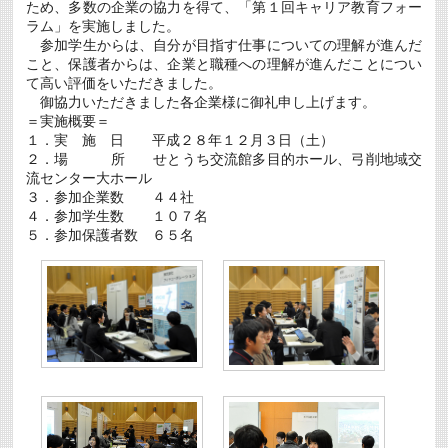
ため、多数の企業の協力を得て、「第１回キャリア教育フォー
ラム」を実施しました。
参加学生からは、自分が目指す仕事についての理解が進んだ
こと、保護者からは、企業と職種への理解が進んだことについ
て高い評価をいただきました。
御協力いただきました各企業様に御礼申し上げます。
＝実施概要＝
１．実 施 日 平成２８年１２月３日（土）
２．場 所 せとうち交流館多目的ホール、弓削地域交
流センター大ホール
３．参加企業数 ４４社
４．参加学生数 １０７名
５．参加保護者数 ６５名