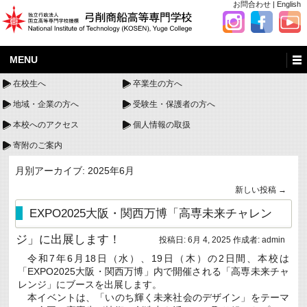
お問合わせ
|
English
MENU
在校生へ
卒業生の方へ
地域・企業の方へ
受験生・保護者の方へ
本校へのアクセス
個人情報の取扱
寄附のご案内
月別アーカイブ:
2025年6月
新しい投稿
→
EXPO2025大阪・関西万博「高専未来チャレン
ジ」に出展します！
投稿日:
6月 4, 2025
作成者:
admin
令和7年6月18日（水）、19日（木）の2日間、本校は
「EXPO2025大阪・関西万博」内で開催される「高専未来チャ
レンジ」にブースを出展します。
本イベントは、「いのち輝く未来社会のデザイン」をテーマ