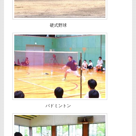
硬式野球
バドミントン