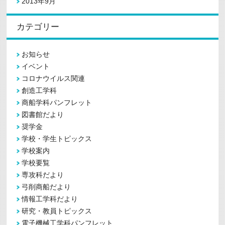
2013年9月
カテゴリー
お知らせ
イベント
コロナウイルス関連
創造工学科
商船学科パンフレット
図書館だより
奨学金
学校・学生トピックス
学校案内
学校要覧
専攻科だより
弓削商船だより
情報工学科だより
研究・教員トピックス
電子機械工学科パンフレット