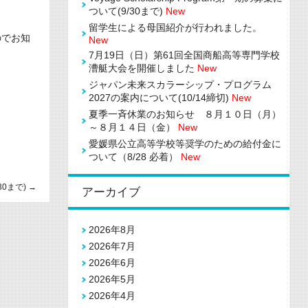
ついて(9/30まで)
New
留学生による母国紹介が行われました。
のでお知
New
7月19日（日）第61回全国商船高等専門学校
漕艇大会を開催しました
New
ジャパン未来スカラーシップ・プログラム
2027の案内について(10/14締切)
New
夏季一斉休業のお知らせ ８月１０日（月）
～８月１４日（金）
New
愛媛県公立高等学校等奨学のための給付金に
ついて（8/28 必着）
New
30まで)
→
アーカイブ
2026年8月
2026年7月
2026年6月
2026年5月
2026年4月