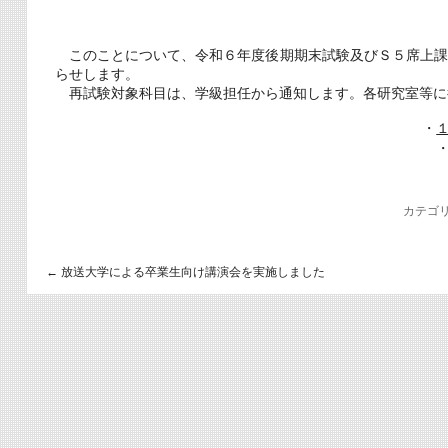
このことについて、令和６年度後期期末試験及びＳ５席上課
らせします。
再試験対象科目は、学級担任から通知します。各研究室等に
・
カテゴリ
←
放送大学による卒業生向け講演会を実施しました