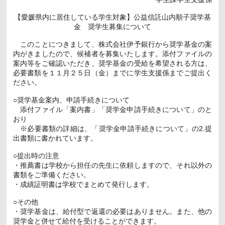
【愛媛県内に居住している学生対象】公益信託山内順子奨学基
金 奨学生募集について
このことにつきまして、株式会社伊予銀行から奨学基金の案
内がきましたので、候補者を募集いたします。添付ファイルの
案内等をご確認いただき、奨学基金の受給を希望される方は、
必要書類を１１月２５日（金）までに学生支援係までご提出く
ださい。
○奨学基金案内、申請手続きについて
添付ファイル「案内書」「奨学金申請手続きについて」のと
おり
※必要書類の詳細は、「奨学金申請手続きについて」の2.提
出書類に書かれています。
○提出時の注意
・推薦書は学校から担任の先生に依頼しますので、それ以外の
書類をご準備ください。
・成績証明書は学校でまとめて発行します。
○その他
・奨学基金は、給付型で返還の必要はありません。また、他の
奨学金と併せて給付を受けることができます。